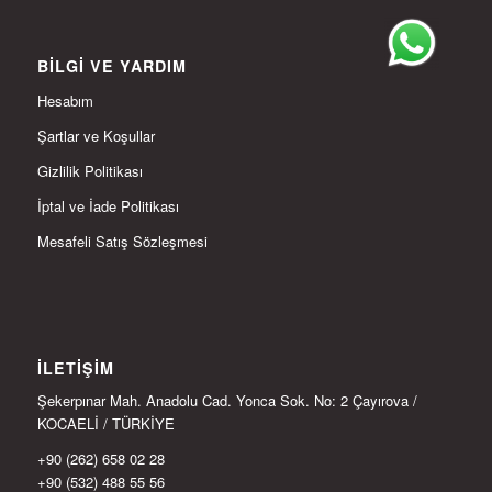
BILGI VE YARDIM
Hesabım
Şartlar ve Koşullar
Gizlilik Politikası
İptal ve İade Politikası
Mesafeli Satış Sözleşmesi
İLETIŞIM
Şekerpınar Mah. Anadolu Cad. Yonca Sok. No: 2 Çayırova /
KOCAELİ / TÜRKİYE
+90 (262) 658 02 28
+90 (532) 488 55 56