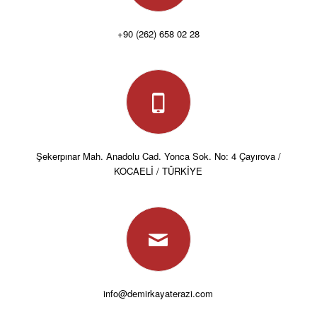
+90 (262) 658 02 28
Şekerpınar Mah. Anadolu Cad. Yonca Sok. No: 4 Çayırova /
KOCAELİ / TÜRKİYE
info@demirkayaterazi.com