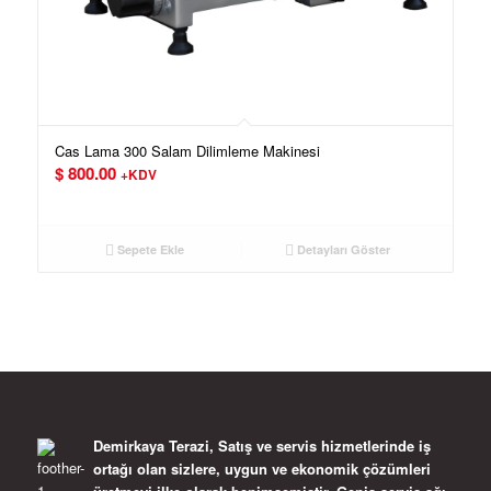
Cas Lama 300 Salam Dilimleme Makinesi
$
800.00
+KDV
Sepete Ekle
Detayları Göster
Demirkaya Terazi, Satış ve servis hizmetlerinde iş
ortağı olan sizlere, uygun ve ekonomik çözümleri