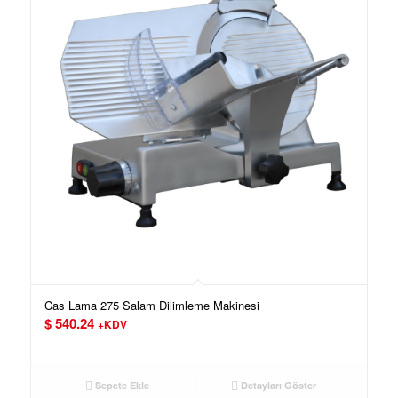
Cas Lama 275 Salam Dilimleme Makinesi
$
540.24
+KDV
Sepete Ekle
Detayları Göster