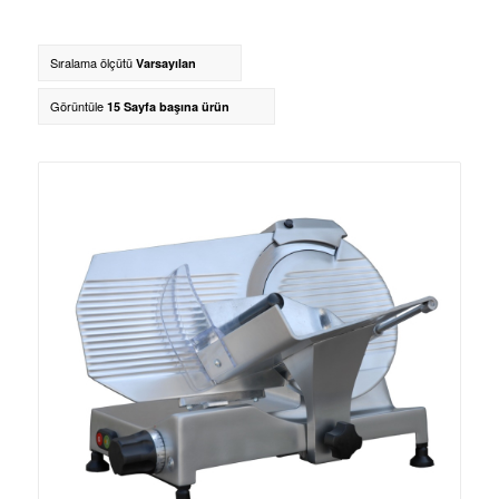
Sıralama ölçütü
Varsayılan
Görüntüle
15 Sayfa başına ürün