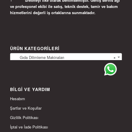
üretmeyi ilke olarak benimsemiştir. Geniş servis ağı
ve profesyonel ekibi ile satış, teknik destek, tamir ve bakım
hizmetlerini değerli iş ortaklarına sunmaktadır.
ÜRÜN KATEGORILERI
Gıda Dilimleme Makinaları
×
BILGI VE YARDIM
Hesabım
Şartlar ve Koşullar
Gizlilik Politikası
İptal ve İade Politikası