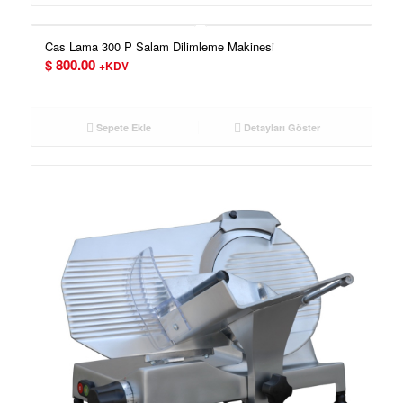
Cas Lama 300 P Salam Dilimleme Makinesi
$
800.00
+KDV
Sepete Ekle
Detayları Göster