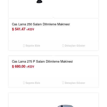
Cas Lama 250 Salam Dilimleme Makinesi
$
541.47
+KDV
Sepete Ekle
Detayları Göster
Cas Lama 275 P Salam Dilimleme Makinesi
$
680.00
+KDV
Sepete Ekle
Detayları Göster