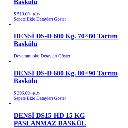
Baskülü
$
510.00
+KDV
Sepete Ekle
Detayları Göster
DENSİ DS-D 600 Kg. 70×80 Tartım
Baskülü
Devamını oku
Detayları Göster
DENSİ DS-D 600 Kg. 80×90 Tartım
Baskülü
$
396.00
+KDV
Sepete Ekle
Detayları Göster
DENSİ DS15-HD 15 KG
PASLANMAZ BASKÜL