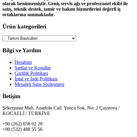
olarak benimsemiştir. Geniş servis ağı ve profesyonel ekibi ile
satış, teknik destek, tamir ve bakım hizmetlerini değerli iş
ortaklarına sunmaktadır.
Ürün kategorileri
Bilgi ve Yardım
Hesabım
Şartlar ve Koşullar
Gizlilik Politikası
İptal ve İade Politikası
Mesafeli Satış Sözleşmesi
İletişim
Şekerpınar Mah. Anadolu Cad. Yonca Sok. No: 2 Çayırova /
KOCAELİ / TÜRKİYE
+90 (262) 658 02 28
+90 (532) 488 55 56