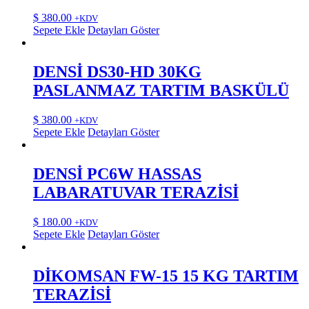
$
380.00
+KDV
Sepete Ekle
Detayları Göster
DENSİ DS30-HD 30KG
PASLANMAZ TARTIM BASKÜLÜ
$
380.00
+KDV
Sepete Ekle
Detayları Göster
DENSİ PC6W HASSAS
LABARATUVAR TERAZİSİ
$
180.00
+KDV
Sepete Ekle
Detayları Göster
DİKOMSAN FW-15 15 KG TARTIM
TERAZİSİ