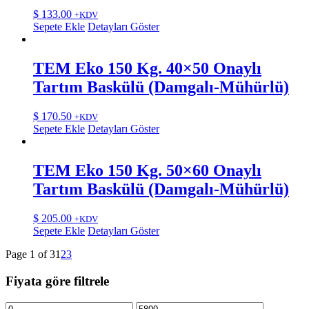
$
133.00
+KDV
Sepete Ekle
Detayları Göster
TEM Eko 150 Kg. 40×50 Onaylı
Tartım Baskülü (Damgalı-Mühürlü)
$
170.50
+KDV
Sepete Ekle
Detayları Göster
TEM Eko 150 Kg. 50×60 Onaylı
Tartım Baskülü (Damgalı-Mühürlü)
$
205.00
+KDV
Sepete Ekle
Detayları Göster
Page 1 of 3
1
2
3
Fiyata göre filtrele
En
En