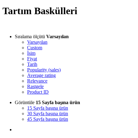
Tartım Baskülleri
Sıralama ölçütü
Varsayılan
Varsayılan
Custom
İsim
Fiyat
Tarih
Popularity (sales)
Average rating
Relevance
Rastgele
Product ID
Görüntüle
15 Sayfa başına ürün
15 Sayfa başına ürün
30 Sayfa başına ürün
45 Sayfa başına ürün