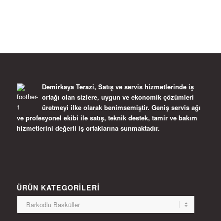
Demirkaya Terazi, Satış ve servis hizmetlerinde iş
ortağı olan sizlere, uygun ve ekonomik çözümleri
üretmeyi ilke olarak benimsemiştir. Geniş servis ağı
ve profesyonel ekibi ile satış, teknik destek, tamir ve bakım
hizmetlerini değerli iş ortaklarına sunmaktadır.
ÜRÜN KATEGORILERI