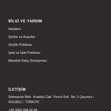
BILGI VE YARDIM
Hesabım
Şartlar ve Koşullar
Gizlilik Politikası
İptal ve İade Politikası
Mesafeli Satış Sözleşmesi
İLETIŞIM
Şekerpınar Mah. Anadolu Cad. Yonca Sok. No: 2 Çayırova /
KOCAELİ / TÜRKİYE
+90 (262) 658 02 28