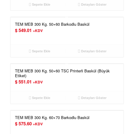
Sepete Ekle
Detayları Göster
TEM MEB 300 Kg. 50×60 Barkodlu Baskül
$
549.01
+KDV
Sepete Ekle
Detayları Göster
TEM MEB 300 Kg. 50×60 TSC Printerli Baskül (Büyük
Etiket)
$
551.01
+KDV
Sepete Ekle
Detayları Göster
TEM MEB 300 Kg. 60×70 Barkodlu Baskül
$
575.60
+KDV