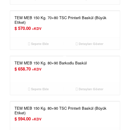
TEM MEB 150 Kg. 70×80 TSC Printerli Baskül (Büyük
Etiket)
$
570.00
+KDV
Sepete Ekle
Detayları Göster
TEM MEB 150 Kg. 80×90 Barkodlu Baskül
$
658.70
+KDV
Sepete Ekle
Detayları Göster
TEM MEB 150 Kg. 80×90 TSC Printerli Baskül (Büyük
Etiket)
$
594.00
+KDV