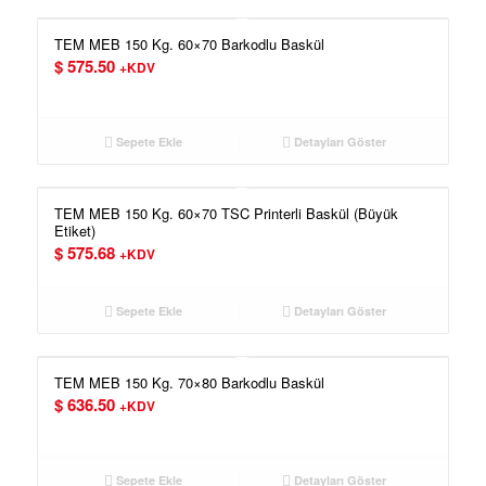
TEM MEB 150 Kg. 60×70 Barkodlu Baskül
$
575.50
+KDV
Sepete Ekle
Detayları Göster
TEM MEB 150 Kg. 60×70 TSC Printerli Baskül (Büyük
Etiket)
$
575.68
+KDV
Sepete Ekle
Detayları Göster
TEM MEB 150 Kg. 70×80 Barkodlu Baskül
$
636.50
+KDV
Sepete Ekle
Detayları Göster