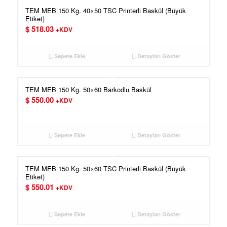
TEM MEB 150 Kg. 40×50 TSC Printerli Baskül (Büyük
Etiket)
$
518.03
+KDV
Sepete Ekle
Detayları Göster
TEM MEB 150 Kg. 50×60 Barkodlu Baskül
$
550.00
+KDV
Sepete Ekle
Detayları Göster
TEM MEB 150 Kg. 50×60 TSC Printerli Baskül (Büyük
Etiket)
$
550.01
+KDV
Sepete Ekle
Detayları Göster