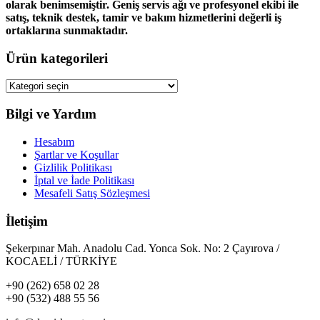
olarak benimsemiştir. Geniş servis ağı ve profesyonel ekibi ile
satış, teknik destek, tamir ve bakım hizmetlerini değerli iş
ortaklarına sunmaktadır.
Ürün kategorileri
Bilgi ve Yardım
Hesabım
Şartlar ve Koşullar
Gizlilik Politikası
İptal ve İade Politikası
Mesafeli Satış Sözleşmesi
İletişim
Şekerpınar Mah. Anadolu Cad. Yonca Sok. No: 2 Çayırova /
KOCAELİ / TÜRKİYE
+90 (262) 658 02 28
+90 (532) 488 55 56