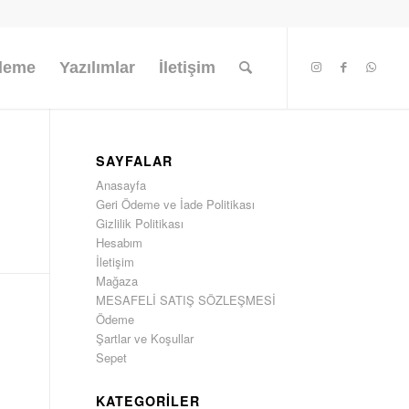
şleme
Yazılımlar
İletişim
SAYFALAR
Anasayfa
Geri Ödeme ve İade Politikası
Gizlilik Politikası
Hesabım
İletişim
Mağaza
MESAFELİ SATIŞ SÖZLEŞMESİ
Ödeme
Şartlar ve Koşullar
Sepet
KATEGORILER