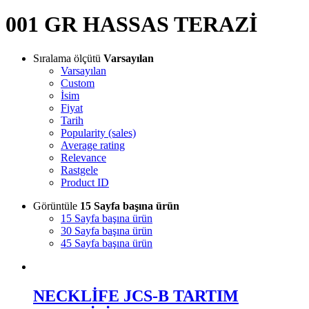
001 GR HASSAS TERAZİ
Sıralama ölçütü
Varsayılan
Varsayılan
Custom
İsim
Fiyat
Tarih
Popularity (sales)
Average rating
Relevance
Rastgele
Product ID
Görüntüle
15 Sayfa başına ürün
15 Sayfa başına ürün
30 Sayfa başına ürün
45 Sayfa başına ürün
NECKLİFE JCS-B TARTIM