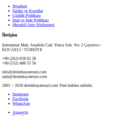
Hesabım
Şartlar ve Koşullar
Gizlilik Politikası
İptal ve İade Politikası
Mesafeli Satış Sözleşmesi
İletişim
Şekerpınar Mah. Anadolu Cad. Yonca Sok. No: 2 Çayırova /
KOCAELİ / TÜRKİYE
+90 (262) 658 02 28
+90 (532) 488 55 56
info@demirkayaterazi.com
satis@demirkayaterazi.com
2001 ~ 2020 demirkayaterazi.com Tüm hakları saklıdır.
Instagram
Facebook
WhatsApp
Anasayfa