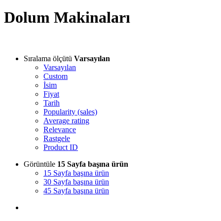
Dolum Makinaları
Sıralama ölçütü
Varsayılan
Varsayılan
Custom
İsim
Fiyat
Tarih
Popularity (sales)
Average rating
Relevance
Rastgele
Product ID
Görüntüle
15 Sayfa başına ürün
15 Sayfa başına ürün
30 Sayfa başına ürün
45 Sayfa başına ürün