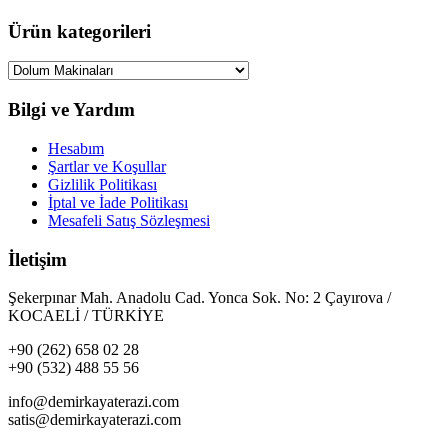
Ürün kategorileri
Bilgi ve Yardım
Hesabım
Şartlar ve Koşullar
Gizlilik Politikası
İptal ve İade Politikası
Mesafeli Satış Sözleşmesi
İletişim
Şekerpınar Mah. Anadolu Cad. Yonca Sok. No: 2 Çayırova /
KOCAELİ / TÜRKİYE
+90 (262) 658 02 28
+90 (532) 488 55 56
info@demirkayaterazi.com
satis@demirkayaterazi.com