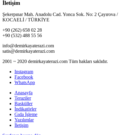
İletişim
Şekerpınar Mah. Anadolu Cad. Yonca Sok. No: 2 Çayırova /
KOCAELİ / TÜRKİYE
+90 (262) 658 02 28
+90 (532) 488 55 56
info@demirkayaterazi.com
satis@demirkayaterazi.com
2001 ~ 2020 demirkayaterazi.com Tüm hakları saklıdır.
Instagram
Facebook
WhatsApp
Anasayfa
Teraziler
Basküller
İndikatörler
Gıda İşleme
Yazılımlar
İletişim