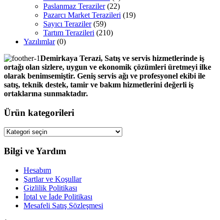
Paslanmaz Teraziler
(22)
Pazarcı Market Terazileri
(19)
Sayıcı Teraziler
(59)
Tartım Terazileri
(210)
Yazılımlar
(0)
Demirkaya Terazi, Satış ve servis hizmetlerinde iş
ortağı olan sizlere, uygun ve ekonomik çözümleri üretmeyi ilke
olarak benimsemiştir. Geniş servis ağı ve profesyonel ekibi ile
satış, teknik destek, tamir ve bakım hizmetlerini değerli iş
ortaklarına sunmaktadır.
Ürün kategorileri
Bilgi ve Yardım
Hesabım
Şartlar ve Koşullar
Gizlilik Politikası
İptal ve İade Politikası
Mesafeli Satış Sözleşmesi