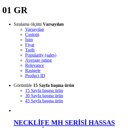
01 GR
Sıralama ölçütü
Varsayılan
Varsayılan
Custom
İsim
Fiyat
Tarih
Popularity (sales)
Average rating
Relevance
Rastgele
Product ID
Görüntüle
15 Sayfa başına ürün
15 Sayfa başına ürün
30 Sayfa başına ürün
45 Sayfa başına ürün
NECKLİFE MH SERİSİ HASSAS