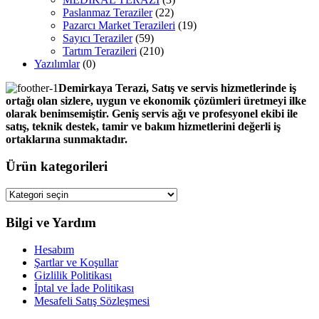
Paslanmaz Teraziler
(22)
Pazarcı Market Terazileri
(19)
Sayıcı Teraziler
(59)
Tartım Terazileri
(210)
Yazılımlar
(0)
Demirkaya Terazi, Satış ve servis hizmetlerinde iş
ortağı olan sizlere, uygun ve ekonomik çözümleri üretmeyi ilke
olarak benimsemiştir. Geniş servis ağı ve profesyonel ekibi ile
satış, teknik destek, tamir ve bakım hizmetlerini değerli iş
ortaklarına sunmaktadır.
Ürün kategorileri
Bilgi ve Yardım
Hesabım
Şartlar ve Koşullar
Gizlilik Politikası
İptal ve İade Politikası
Mesafeli Satış Sözleşmesi