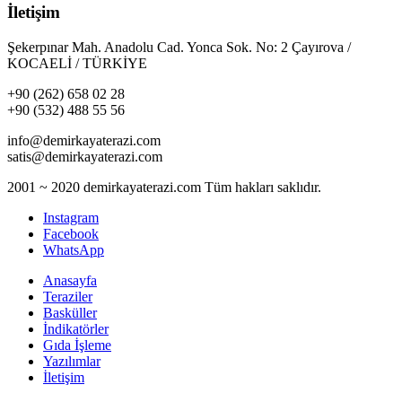
İletişim
Şekerpınar Mah. Anadolu Cad. Yonca Sok. No: 2 Çayırova /
KOCAELİ / TÜRKİYE
+90 (262) 658 02 28
+90 (532) 488 55 56
info@demirkayaterazi.com
satis@demirkayaterazi.com
2001 ~ 2020 demirkayaterazi.com Tüm hakları saklıdır.
Instagram
Facebook
WhatsApp
Anasayfa
Teraziler
Basküller
İndikatörler
Gıda İşleme
Yazılımlar
İletişim