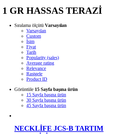
1 GR HASSAS TERAZİ
Sıralama ölçütü
Varsayılan
Varsayılan
Custom
İsim
Fiyat
Tarih
Popularity (sales)
Average rating
Relevance
Rastgele
Product ID
Görüntüle
15 Sayfa başına ürün
15 Sayfa başına ürün
30 Sayfa başına ürün
45 Sayfa başına ürün
NECKLİFE JCS-B TARTIM