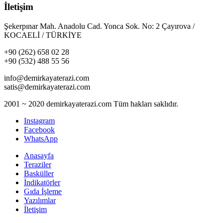
İletişim
Şekerpınar Mah. Anadolu Cad. Yonca Sok. No: 2 Çayırova /
KOCAELİ / TÜRKİYE
+90 (262) 658 02 28
+90 (532) 488 55 56
info@demirkayaterazi.com
satis@demirkayaterazi.com
2001 ~ 2020 demirkayaterazi.com Tüm hakları saklıdır.
Instagram
Facebook
WhatsApp
Anasayfa
Teraziler
Basküller
İndikatörler
Gıda İşleme
Yazılımlar
İletişim