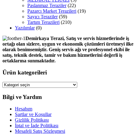
Paslanmaz Teraziler
(22)
Pazarcı Market Terazileri
(19)
Sayıcı Teraziler
(59)
Tartım Terazileri
(210)
Yazılımlar
(0)
Demirkaya Terazi, Satış ve servis hizmetlerinde iş
ortağı olan sizlere, uygun ve ekonomik çözümleri üretmeyi ilke
olarak benimsemiştir. Geniş servis ağı ve profesyonel ekibi ile
satış, teknik destek, tamir ve bakım hizmetlerini değerli iş
ortaklarına sunmaktadır.
Ürün kategorileri
Bilgi ve Yardım
Hesabım
Şartlar ve Koşullar
Gizlilik Politikası
İptal ve İade Politikası
Mesafeli Satış Sözleşmesi