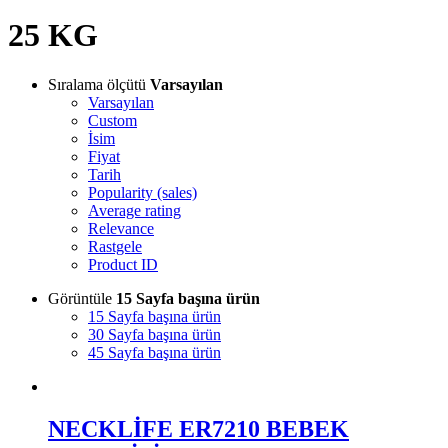
25 KG
Sıralama ölçütü
Varsayılan
Varsayılan
Custom
İsim
Fiyat
Tarih
Popularity (sales)
Average rating
Relevance
Rastgele
Product ID
Görüntüle
15 Sayfa başına ürün
15 Sayfa başına ürün
30 Sayfa başına ürün
45 Sayfa başına ürün
NECKLİFE ER7210 BEBEK