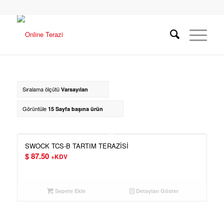
Sıralama ölçütü
Varsayılan
Görüntüle
15 Sayfa başına ürün
SWOCK TCS-B TARTIM TERAZİSİ
$
87.50
+KDV
Sepete Ekle
Detayları Göster