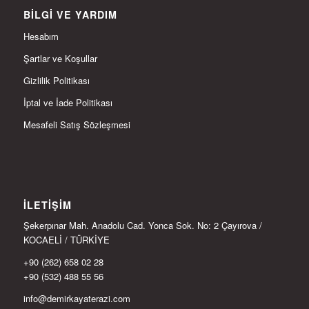
BILGI VE YARDIM
Hesabım
Şartlar ve Koşullar
Gizlilik Politikası
İptal ve İade Politikası
Mesafeli Satış Sözleşmesi
İLETIŞIM
Şekerpınar Mah. Anadolu Cad. Yonca Sok. No: 2 Çayırova /
KOCAELİ / TÜRKİYE
+90 (262) 658 02 28
+90 (532) 488 55 56
info@demirkayaterazi.com