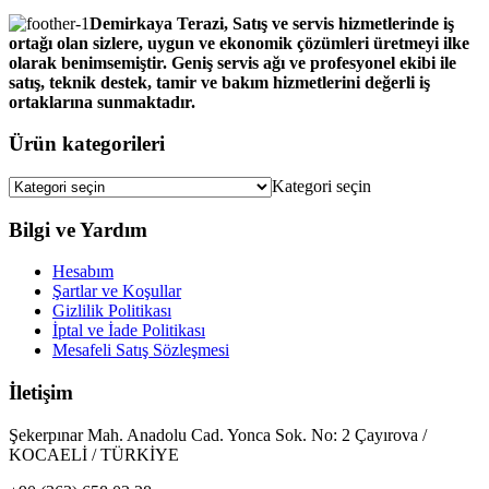
Demirkaya Terazi, Satış ve servis hizmetlerinde iş
ortağı olan sizlere, uygun ve ekonomik çözümleri üretmeyi ilke
olarak benimsemiştir. Geniş servis ağı ve profesyonel ekibi ile
satış, teknik destek, tamir ve bakım hizmetlerini değerli iş
ortaklarına sunmaktadır.
Ürün kategorileri
Kategori seçin
Bilgi ve Yardım
Hesabım
Şartlar ve Koşullar
Gizlilik Politikası
İptal ve İade Politikası
Mesafeli Satış Sözleşmesi
İletişim
Şekerpınar Mah. Anadolu Cad. Yonca Sok. No: 2 Çayırova /
KOCAELİ / TÜRKİYE