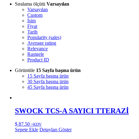
Sıralama ölçütü
Varsayılan
Varsayılan
Custom
İsim
Fiyat
Tarih
Popularity (sales)
Average rating
Relevance
Rastgele
Product ID
Görüntüle
15 Sayfa başına ürün
15 Sayfa başına ürün
30 Sayfa başına ürün
45 Sayfa başına ürün
SWOCK TCS-A SAYICI TTERAZİ
$
87.50
+KDV
Sepete Ekle
Detayları Göster