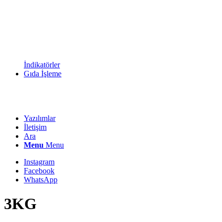
İndikatörler
Gıda İşleme
Yazılımlar
İletişim
Ara
Menu
Menu
Instagram
Facebook
WhatsApp
3KG