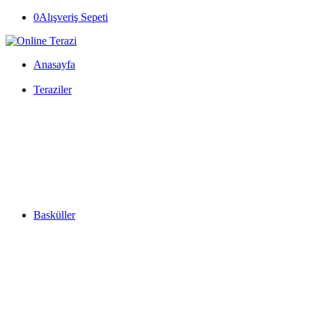
0
Alışveriş Sepeti
Anasayfa
Teraziler
Basküller