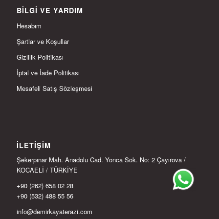
BILGI VE YARDIM
Hesabım
Şartlar ve Koşullar
Gizlilik Politikası
İptal ve İade Politikası
Mesafeli Satış Sözleşmesi
İLETIŞIM
Şekerpınar Mah. Anadolu Cad. Yonca Sok. No: 2 Çayırova /
KOCAELİ / TÜRKİYE
+90 (262) 658 02 28
+90 (532) 488 55 56
info@demirkayaterazi.com