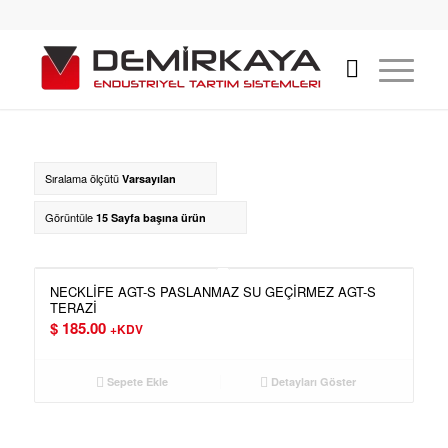
Sıralama ölçütü
Varsayılan
Görüntüle
15 Sayfa başına ürün
NECKLİFE AGT-S PASLANMAZ SU GEÇİRMEZ AGT-S
TERAZİ
$
185.00
+KDV
Sepete Ekle
Detayları Göster