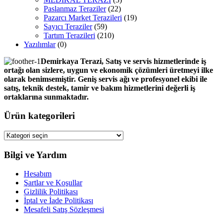
Paslanmaz Teraziler
(22)
Pazarcı Market Terazileri
(19)
Sayıcı Teraziler
(59)
Tartım Terazileri
(210)
Yazılımlar
(0)
Demirkaya Terazi, Satış ve servis hizmetlerinde iş
ortağı olan sizlere, uygun ve ekonomik çözümleri üretmeyi ilke
olarak benimsemiştir. Geniş servis ağı ve profesyonel ekibi ile
satış, teknik destek, tamir ve bakım hizmetlerini değerli iş
ortaklarına sunmaktadır.
Ürün kategorileri
Bilgi ve Yardım
Hesabım
Şartlar ve Koşullar
Gizlilik Politikası
İptal ve İade Politikası
Mesafeli Satış Sözleşmesi