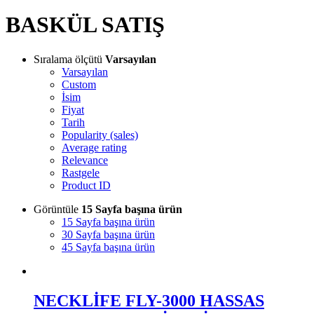
BASKÜL SATIŞ
Sıralama ölçütü
Varsayılan
Varsayılan
Custom
İsim
Fiyat
Tarih
Popularity (sales)
Average rating
Relevance
Rastgele
Product ID
Görüntüle
15 Sayfa başına ürün
15 Sayfa başına ürün
30 Sayfa başına ürün
45 Sayfa başına ürün
NECKLİFE FLY-3000 HASSAS