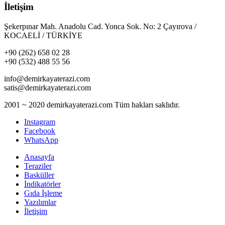
İletişim
Şekerpınar Mah. Anadolu Cad. Yonca Sok. No: 2 Çayırova /
KOCAELİ / TÜRKİYE
+90 (262) 658 02 28
+90 (532) 488 55 56
info@demirkayaterazi.com
satis@demirkayaterazi.com
2001 ~ 2020 demirkayaterazi.com Tüm hakları saklıdır.
Instagram
Facebook
WhatsApp
Anasayfa
Teraziler
Basküller
İndikatörler
Gıda İşleme
Yazılımlar
İletişim