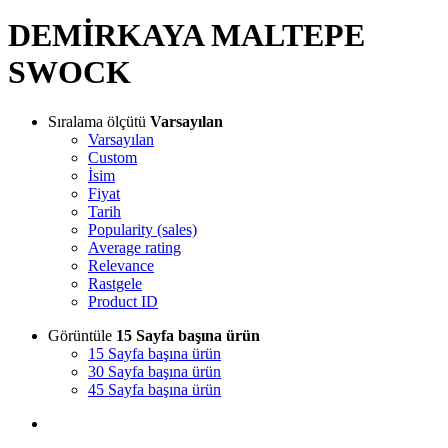
DEMİRKAYA MALTEPE
SWOCK
Sıralama ölçütü
Varsayılan
Varsayılan
Custom
İsim
Fiyat
Tarih
Popularity (sales)
Average rating
Relevance
Rastgele
Product ID
Görüntüle
15 Sayfa başına ürün
15 Sayfa başına ürün
30 Sayfa başına ürün
45 Sayfa başına ürün