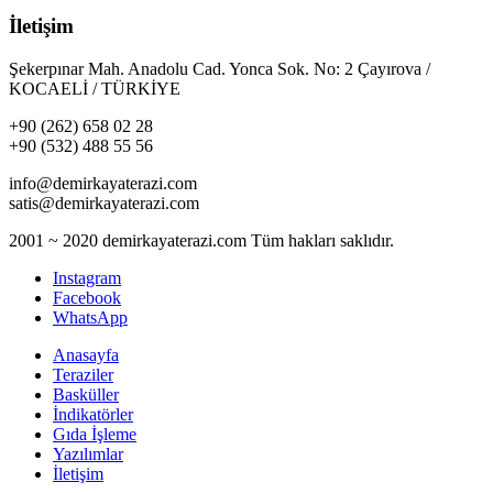
İletişim
Şekerpınar Mah. Anadolu Cad. Yonca Sok. No: 2 Çayırova /
KOCAELİ / TÜRKİYE
+90 (262) 658 02 28
+90 (532) 488 55 56
info@demirkayaterazi.com
satis@demirkayaterazi.com
2001 ~ 2020 demirkayaterazi.com Tüm hakları saklıdır.
Instagram
Facebook
WhatsApp
Anasayfa
Teraziler
Basküller
İndikatörler
Gıda İşleme
Yazılımlar
İletişim