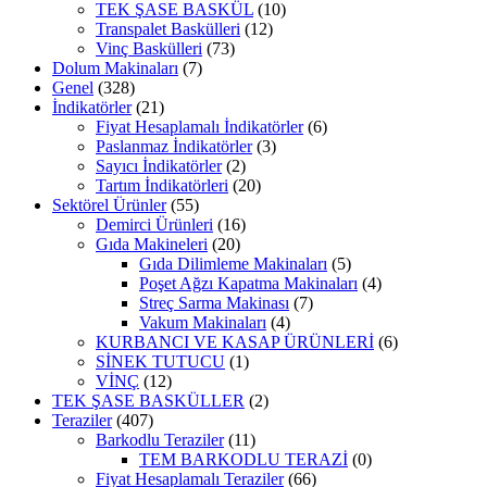
TEK ŞASE BASKÜL
(10)
Transpalet Baskülleri
(12)
Vinç Baskülleri
(73)
Dolum Makinaları
(7)
Genel
(328)
İndikatörler
(21)
Fiyat Hesaplamalı İndikatörler
(6)
Paslanmaz İndikatörler
(3)
Sayıcı İndikatörler
(2)
Tartım İndikatörleri
(20)
Sektörel Ürünler
(55)
Demirci Ürünleri
(16)
Gıda Makineleri
(20)
Gıda Dilimleme Makinaları
(5)
Poşet Ağzı Kapatma Makinaları
(4)
Streç Sarma Makinası
(7)
Vakum Makinaları
(4)
KURBANCI VE KASAP ÜRÜNLERİ
(6)
SİNEK TUTUCU
(1)
VİNÇ
(12)
TEK ŞASE BASKÜLLER
(2)
Teraziler
(407)
Barkodlu Teraziler
(11)
TEM BARKODLU TERAZİ
(0)
Fiyat Hesaplamalı Teraziler
(66)