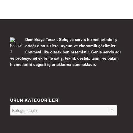
Demirkaya Terazi, Satış ve servis hizmetlerinde iş
ortağı olan sizlere, uygun ve ekonomik çözümleri
üretmeyi ilke olarak benimsemiştir. Geniş servis ağı
ve profesyonel ekibi ile satış, teknik destek, tamir ve bakım
hizmetlerini değerli iş ortaklarına sunmaktadır.
ÜRÜN KATEGORILERI