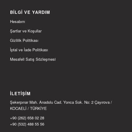
BILGI VE YARDIM
Hesabım
Şartlar ve Koşullar
Gizlilik Politikası
İptal ve İade Politikası
Mesafeli Satış Sözleşmesi
İLETIŞIM
Şekerpınar Mah. Anadolu Cad. Yonca Sok. No: 2 Çayırova /
KOCAELİ / TÜRKİYE
+90 (262) 658 02 28
+90 (532) 488 55 56