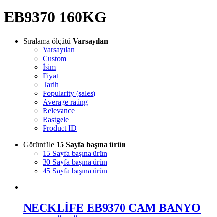
EB9370 160KG
Sıralama ölçütü
Varsayılan
Varsayılan
Custom
İsim
Fiyat
Tarih
Popularity (sales)
Average rating
Relevance
Rastgele
Product ID
Görüntüle
15 Sayfa başına ürün
15 Sayfa başına ürün
30 Sayfa başına ürün
45 Sayfa başına ürün
NECKLİFE EB9370 CAM BANYO