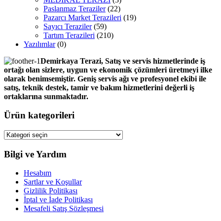
Paslanmaz Teraziler
(22)
Pazarcı Market Terazileri
(19)
Sayıcı Teraziler
(59)
Tartım Terazileri
(210)
Yazılımlar
(0)
Demirkaya Terazi, Satış ve servis hizmetlerinde iş
ortağı olan sizlere, uygun ve ekonomik çözümleri üretmeyi ilke
olarak benimsemiştir. Geniş servis ağı ve profesyonel ekibi ile
satış, teknik destek, tamir ve bakım hizmetlerini değerli iş
ortaklarına sunmaktadır.
Ürün kategorileri
Bilgi ve Yardım
Hesabım
Şartlar ve Koşullar
Gizlilik Politikası
İptal ve İade Politikası
Mesafeli Satış Sözleşmesi