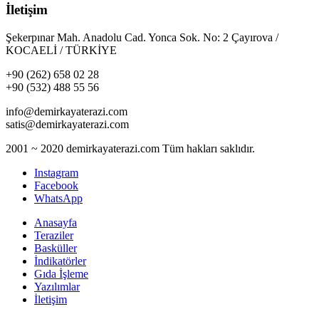
İletişim
Şekerpınar Mah. Anadolu Cad. Yonca Sok. No: 2 Çayırova /
KOCAELİ / TÜRKİYE
+90 (262) 658 02 28
+90 (532) 488 55 56
info@demirkayaterazi.com
satis@demirkayaterazi.com
2001 ~ 2020 demirkayaterazi.com Tüm hakları saklıdır.
Instagram
Facebook
WhatsApp
Anasayfa
Teraziler
Basküller
İndikatörler
Gıda İşleme
Yazılımlar
İletişim