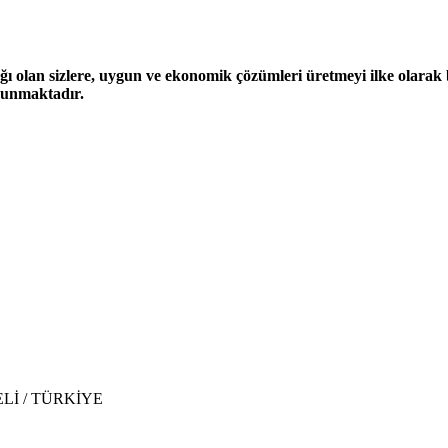
ğı olan sizlere, uygun ve ekonomik çözümleri üretmeyi ilke olarak be
 sunmaktadır.
CAELİ / TÜRKİYE