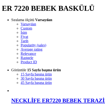
ER 7220 BEBEK BASKÜLÜ
Sıralama ölçütü
Varsayılan
Varsayılan
Custom
İsim
Fiyat
Tarih
Popularity (sales)
Average rating
Relevance
Rastgele
Product ID
Görüntüle
15 Sayfa başına ürün
15 Sayfa başına ürün
30 Sayfa başına ürün
45 Sayfa başına ürün
NECKLİFE ER7220 BEBEK TERAZİ