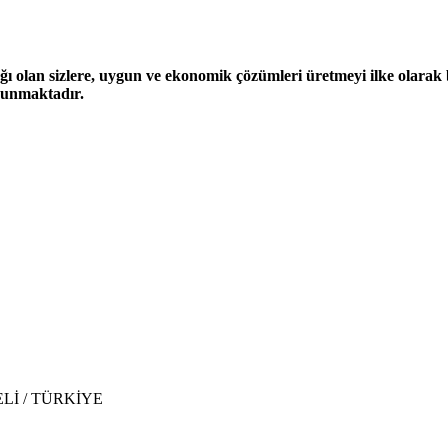
ğı olan sizlere, uygun ve ekonomik çözümleri üretmeyi ilke olarak be
 sunmaktadır.
CAELİ / TÜRKİYE