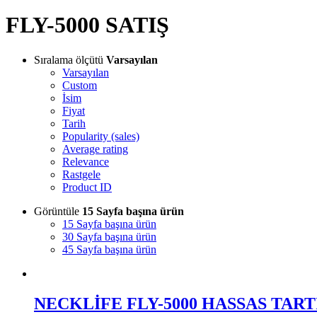
FLY-5000 SATIŞ
Sıralama ölçütü
Varsayılan
Varsayılan
Custom
İsim
Fiyat
Tarih
Popularity (sales)
Average rating
Relevance
Rastgele
Product ID
Görüntüle
15 Sayfa başına ürün
15 Sayfa başına ürün
30 Sayfa başına ürün
45 Sayfa başına ürün
NECKLİFE FLY-5000 HASSAS TART