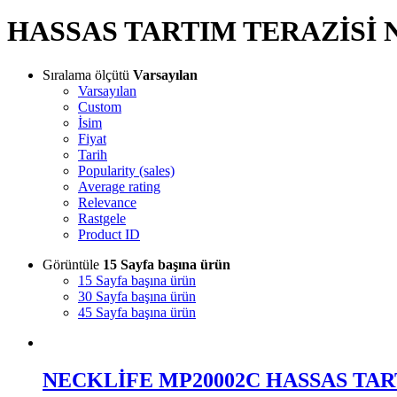
HASSAS TARTIM TERAZİSİ 
Sıralama ölçütü
Varsayılan
Varsayılan
Custom
İsim
Fiyat
Tarih
Popularity (sales)
Average rating
Relevance
Rastgele
Product ID
Görüntüle
15 Sayfa başına ürün
15 Sayfa başına ürün
30 Sayfa başına ürün
45 Sayfa başına ürün
NECKLİFE MP20002C HASSAS TAR