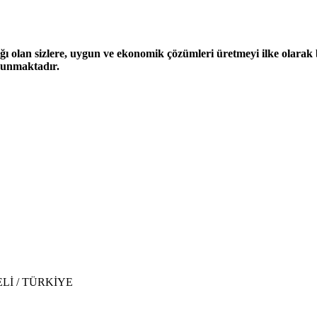
ğı olan sizlere, uygun ve ekonomik çözümleri üretmeyi ilke olarak be
 sunmaktadır.
CAELİ / TÜRKİYE