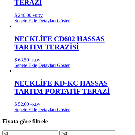
TERAZİ
$
246.00
+KDV
Sepete Ekle
Detayları Göster
NECKLİFE CD602 HASSAS
TARTIM TERAZİSİ
$
63.50
+KDV
Sepete Ekle
Detayları Göster
NECKLİFE KD-KC HASSAS
TARTIM PORTATİF TERAZİ
$
52.00
+KDV
Sepete Ekle
Detayları Göster
Fiyata göre filtrele
En
En