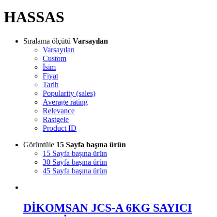
HASSAS
Sıralama ölçütü
Varsayılan
Varsayılan
Custom
İsim
Fiyat
Tarih
Popularity (sales)
Average rating
Relevance
Rastgele
Product ID
Görüntüle
15 Sayfa başına ürün
15 Sayfa başına ürün
30 Sayfa başına ürün
45 Sayfa başına ürün
DİKOMSAN JCS-A 6KG SAYICI