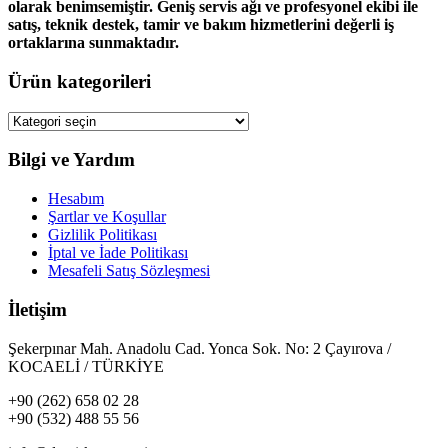
olarak benimsemiştir. Geniş servis ağı ve profesyonel ekibi ile
satış, teknik destek, tamir ve bakım hizmetlerini değerli iş
ortaklarına sunmaktadır.
Ürün kategorileri
Bilgi ve Yardım
Hesabım
Şartlar ve Koşullar
Gizlilik Politikası
İptal ve İade Politikası
Mesafeli Satış Sözleşmesi
İletişim
Şekerpınar Mah. Anadolu Cad. Yonca Sok. No: 2 Çayırova /
KOCAELİ / TÜRKİYE
+90 (262) 658 02 28
+90 (532) 488 55 56