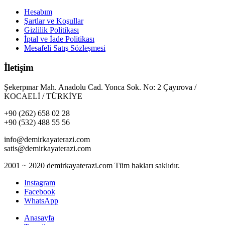
Hesabım
Şartlar ve Koşullar
Gizlilik Politikası
İptal ve İade Politikası
Mesafeli Satış Sözleşmesi
İletişim
Şekerpınar Mah. Anadolu Cad. Yonca Sok. No: 2 Çayırova /
KOCAELİ / TÜRKİYE
+90 (262) 658 02 28
+90 (532) 488 55 56
info@demirkayaterazi.com
satis@demirkayaterazi.com
2001 ~ 2020 demirkayaterazi.com Tüm hakları saklıdır.
Instagram
Facebook
WhatsApp
Anasayfa