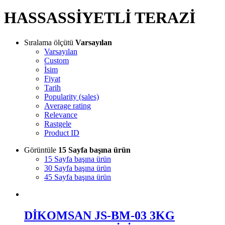
HASSASSİYETLİ TERAZİ
Sıralama ölçütü
Varsayılan
Varsayılan
Custom
İsim
Fiyat
Tarih
Popularity (sales)
Average rating
Relevance
Rastgele
Product ID
Görüntüle
15 Sayfa başına ürün
15 Sayfa başına ürün
30 Sayfa başına ürün
45 Sayfa başına ürün
DİKOMSAN JS-BM-03 3KG