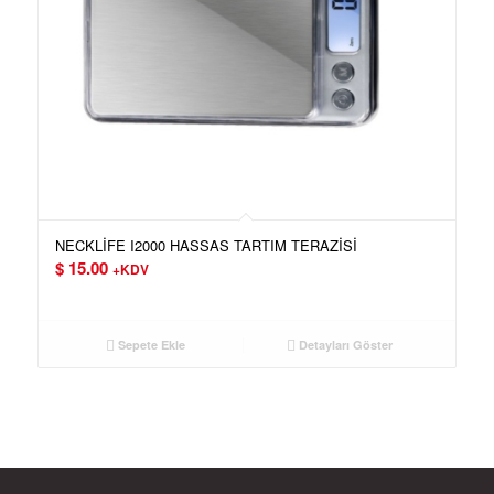
NECKLİFE I2000 HASSAS TARTIM TERAZİSİ
$
15.00
+KDV
Sepete Ekle
Detayları Göster