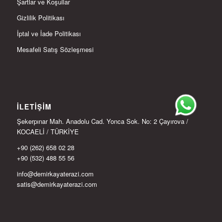
Şartlar ve Koşullar
Gizlilik Politikası
İptal ve İade Politikası
Mesafeli Satış Sözleşmesi
İLETIŞIM
Şekerpınar Mah. Anadolu Cad. Yonca Sok. No: 2 Çayırova /
KOCAELİ / TÜRKİYE
+90 (262) 658 02 28
+90 (532) 488 55 56
info@demirkayaterazi.com
satis@demirkayaterazi.com