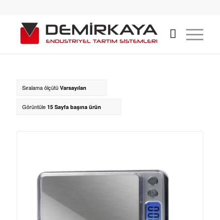
Sıralama ölçütü
Varsayılan
Görüntüle
15 Sayfa başına ürün