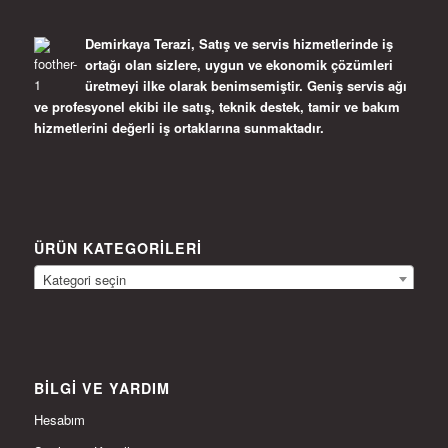
Demirkaya Terazi, Satış ve servis hizmetlerinde iş
ortağı olan sizlere, uygun ve ekonomik çözümleri
üretmeyi ilke olarak benimsemiştir. Geniş servis ağı
ve profesyonel ekibi ile satış, teknik destek, tamir ve bakım
hizmetlerini değerli iş ortaklarına sunmaktadır.
ÜRÜN KATEGORILERI
Kategori seçin
BILGI VE YARDIM
Hesabım