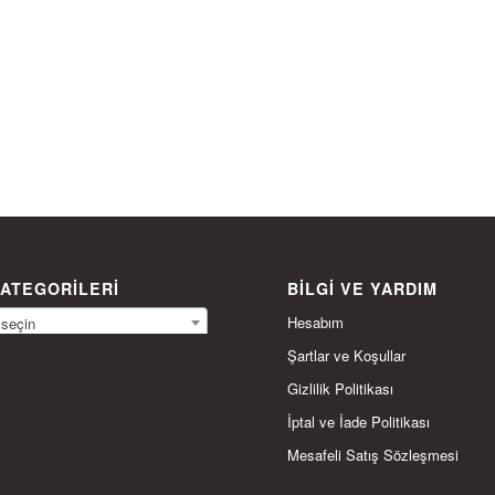
ATEGORILERI
BILGI VE YARDIM
Hesabım
 seçin
Şartlar ve Koşullar
Gizlilik Politikası
İptal ve İade Politikası
Mesafeli Satış Sözleşmesi