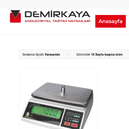
Anasayfa
Sıralama ölçütü
Görüntüle
Varsayılan
15 Sayfa başına ürün