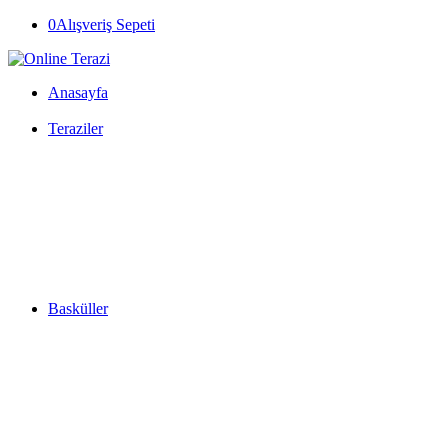
0
Alışveriş Sepeti
Anasayfa
Teraziler
Basküller