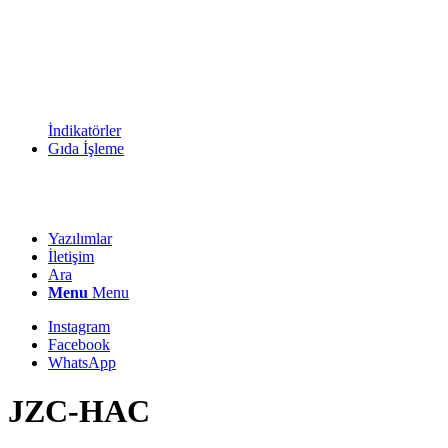
İndikatörler
Gıda İşleme
Yazılımlar
İletişim
Ara
Menu
Menu
Instagram
Facebook
WhatsApp
JZC-HAC