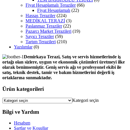
Fiyat Hesaplamalı Teraziler
(66)
Fiyat Hesaplamalı
(22)
Hassas Teraziler
(224)
MEDİKAL TERAZİ
(3)
Paslanmaz Teraziler
(22)
Pazarcı Market Terazileri
(19)
Sayıcı Teraziler
(59)
Tartım Terazileri
(210)
Yazılımlar
(0)
Demirkaya Terazi, Satış ve servis hizmetlerinde iş
ortağı olan sizlere, uygun ve ekonomik çözümleri üretmeyi ilke
olarak benimsemiştir. Geniş servis ağı ve profesyonel ekibi ile
satış, teknik destek, tamir ve bakım hizmetlerini değerli iş
ortaklarına sunmaktadır.
Ürün kategorileri
Kategori seçin
Bilgi ve Yardım
Hesabım
Şartlar ve Koşullar