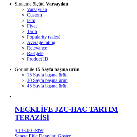
Sıralama ölçütü
Varsayılan
Varsayılan
Custom
İsim
Fiyat
Tarih
Popularity (sales)
Average rating
Relevance
Rastgele
Product ID
Görüntüle
15 Sayfa başına ürün
15 Sayfa başına ürün
30 Sayfa başına ürün
45 Sayfa başına ürün
NECKLİFE JZC-HAC TARTIM
TERAZİSİ
$
133.00
+KDV
Sepete Ekle
Detayları Göster