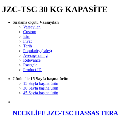
JZC-TSC 30 KG KAPASİTE
Sıralama ölçütü
Varsayılan
Varsayılan
Custom
İsim
Fiyat
Tarih
Popularity (sales)
Average rating
Relevance
Rastgele
Product ID
Görüntüle
15 Sayfa başına ürün
15 Sayfa başına ürün
30 Sayfa başına ürün
45 Sayfa başına ürün
NECKLİFE JZC-TSC HASSAS TERA