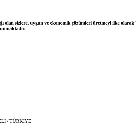
ğı olan sizlere, uygun ve ekonomik çözümleri üretmeyi ilke olarak be
 sunmaktadır.
CAELİ / TÜRKİYE