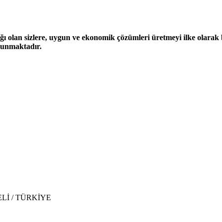
ğı olan sizlere, uygun ve ekonomik çözümleri üretmeyi ilke olarak be
 sunmaktadır.
CAELİ / TÜRKİYE