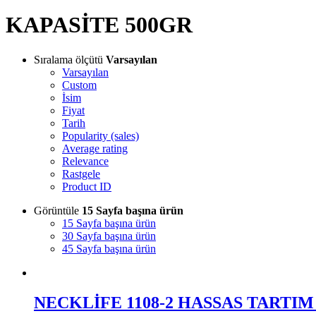
KAPASİTE 500GR
Sıralama ölçütü
Varsayılan
Varsayılan
Custom
İsim
Fiyat
Tarih
Popularity (sales)
Average rating
Relevance
Rastgele
Product ID
Görüntüle
15 Sayfa başına ürün
15 Sayfa başına ürün
30 Sayfa başına ürün
45 Sayfa başına ürün
NECKLİFE 1108-2 HASSAS TARTIM