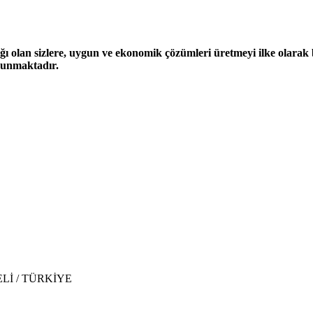
ğı olan sizlere, uygun ve ekonomik çözümleri üretmeyi ilke olarak be
 sunmaktadır.
CAELİ / TÜRKİYE