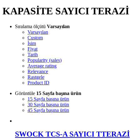
KAPASİTE SAYICI TERAZİ
Sıralama ölçütü
Varsayılan
Varsayılan
Custom
İsim
Fiyat
Tarih
Popularity (sales)
Average rating
Relevance
Rastgele
Product ID
Görüntüle
15 Sayfa başına ürün
15 Sayfa başına ürün
30 Sayfa başına ürün
45 Sayfa başına ürün
SWOCK TCS-A SAYICI TTERAZİ