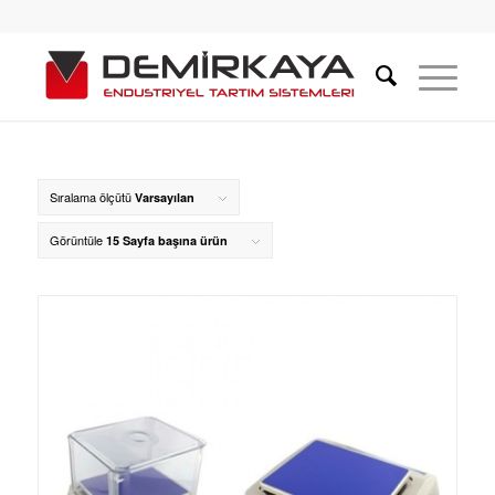
Sıralama ölçütü
Varsayılan
Görüntüle
15 Sayfa başına ürün