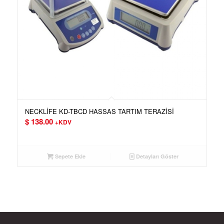
NECKLİFE KD-TBCD HASSAS TARTIM TERAZİSİ
$
138.00
+KDV
Sepete Ekle
Detayları Göster