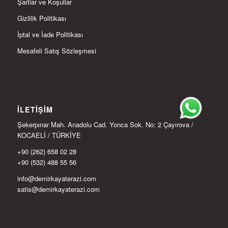
Şartlar ve Koşullar
Gizlilik Politikası
İptal ve İade Politikası
Mesafeli Satış Sözleşmesi
İLETIŞIM
Şekerpınar Mah. Anadolu Cad. Yonca Sok. No: 2 Çayırova /
KOCAELİ / TÜRKİYE
+90 (262) 658 02 28
+90 (532) 488 55 56
info@demirkayaterazi.com
satis@demirkayaterazi.com