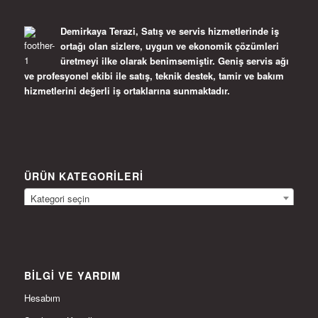
Demirkaya Terazi, Satış ve servis hizmetlerinde iş
ortağı olan sizlere, uygun ve ekonomik çözümleri
üretmeyi ilke olarak benimsemiştir. Geniş servis ağı
ve profesyonel ekibi ile satış, teknik destek, tamir ve bakım
hizmetlerini değerli iş ortaklarına sunmaktadır.
ÜRÜN KATEGORILERI
Kategori seçin
BILGI VE YARDIM
Hesabım