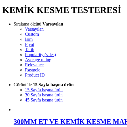
KEMİK KESME TESTERESİ
Sıralama ölçütü
Varsayılan
Varsayılan
Custom
İsim
Fiyat
Tarih
Popularity (sales)
Average rating
Relevance
Rastgele
Product ID
Görüntüle
15 Sayfa başına ürün
15 Sayfa başına ürün
30 Sayfa başına ürün
45 Sayfa başına ürün
300MM ET VE KEMİK KESME MAK