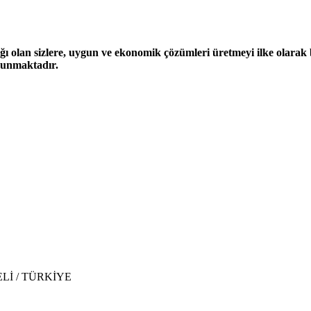
ğı olan sizlere, uygun ve ekonomik çözümleri üretmeyi ilke olarak be
 sunmaktadır.
CAELİ / TÜRKİYE