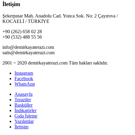
İletişim
Şekerpınar Mah. Anadolu Cad. Yonca Sok. No: 2 Çayırova /
KOCAELİ / TÜRKİYE
+90 (262) 658 02 28
+90 (532) 488 55 56
info@demirkayaterazi.com
satis@demirkayaterazi.com
2001 ~ 2020 demirkayaterazi.com Tüm hakları saklıdır.
Instagram
Facebook
WhatsApp
Anasayfa
Teraziler
Basküller
İndikatörler
Gıda İşleme
Yazılımlar
İletişim