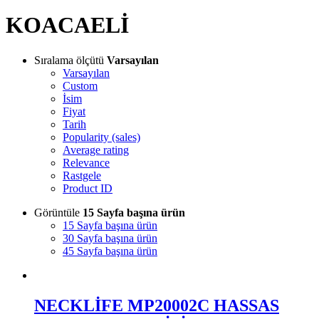
KOACAELİ
Sıralama ölçütü
Varsayılan
Varsayılan
Custom
İsim
Fiyat
Tarih
Popularity (sales)
Average rating
Relevance
Rastgele
Product ID
Görüntüle
15 Sayfa başına ürün
15 Sayfa başına ürün
30 Sayfa başına ürün
45 Sayfa başına ürün
NECKLİFE MP20002C HASSAS