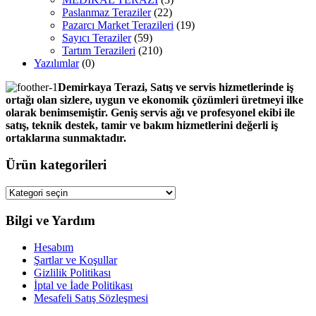
Paslanmaz Teraziler
(22)
Pazarcı Market Terazileri
(19)
Sayıcı Teraziler
(59)
Tartım Terazileri
(210)
Yazılımlar
(0)
Demirkaya Terazi, Satış ve servis hizmetlerinde iş
ortağı olan sizlere, uygun ve ekonomik çözümleri üretmeyi ilke
olarak benimsemiştir. Geniş servis ağı ve profesyonel ekibi ile
satış, teknik destek, tamir ve bakım hizmetlerini değerli iş
ortaklarına sunmaktadır.
Ürün kategorileri
Bilgi ve Yardım
Hesabım
Şartlar ve Koşullar
Gizlilik Politikası
İptal ve İade Politikası
Mesafeli Satış Sözleşmesi