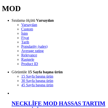
MOD
Sıralama ölçütü
Varsayılan
Varsayılan
Custom
İsim
Fiyat
Tarih
Popularity (sales)
Average rating
Relevance
Rastgele
Product ID
Görüntüle
15 Sayfa başına ürün
15 Sayfa başına ürün
30 Sayfa başına ürün
45 Sayfa başına ürün
NECKLİFE MOD HASSAS TARTIM