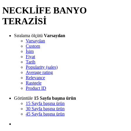
NECKLİFE BANYO
TERAZİSİ
Sıralama ölçütü
Varsayılan
Varsayılan
Custom
İsim
Fiyat
Tarih
Popularity (sales)
Average rating
Relevance
Rastgele
Product ID
Görüntüle
15 Sayfa başına ürün
15 Sayfa başına ürün
30 Sayfa başına ürün
45 Sayfa başına ürün