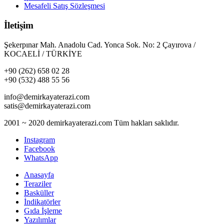
Mesafeli Satış Sözleşmesi
İletişim
Şekerpınar Mah. Anadolu Cad. Yonca Sok. No: 2 Çayırova /
KOCAELİ / TÜRKİYE
+90 (262) 658 02 28
+90 (532) 488 55 56
info@demirkayaterazi.com
satis@demirkayaterazi.com
2001 ~ 2020 demirkayaterazi.com Tüm hakları saklıdır.
Instagram
Facebook
WhatsApp
Anasayfa
Teraziler
Basküller
İndikatörler
Gıda İşleme
Yazılımlar