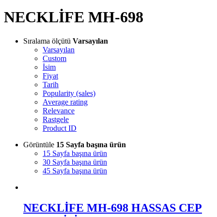
NECKLİFE MH-698
Sıralama ölçütü
Varsayılan
Varsayılan
Custom
İsim
Fiyat
Tarih
Popularity (sales)
Average rating
Relevance
Rastgele
Product ID
Görüntüle
15 Sayfa başına ürün
15 Sayfa başına ürün
30 Sayfa başına ürün
45 Sayfa başına ürün
NECKLİFE MH-698 HASSAS CEP