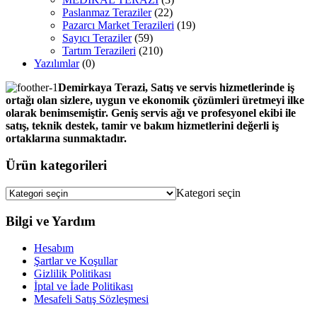
Paslanmaz Teraziler
(22)
Pazarcı Market Terazileri
(19)
Sayıcı Teraziler
(59)
Tartım Terazileri
(210)
Yazılımlar
(0)
Demirkaya Terazi, Satış ve servis hizmetlerinde iş
ortağı olan sizlere, uygun ve ekonomik çözümleri üretmeyi ilke
olarak benimsemiştir. Geniş servis ağı ve profesyonel ekibi ile
satış, teknik destek, tamir ve bakım hizmetlerini değerli iş
ortaklarına sunmaktadır.
Ürün kategorileri
Kategori seçin
Bilgi ve Yardım
Hesabım
Şartlar ve Koşullar
Gizlilik Politikası
İptal ve İade Politikası
Mesafeli Satış Sözleşmesi