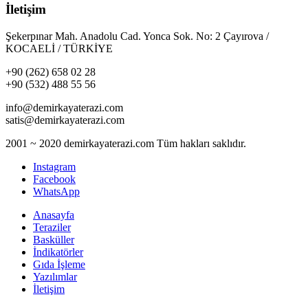
İletişim
Şekerpınar Mah. Anadolu Cad. Yonca Sok. No: 2 Çayırova /
KOCAELİ / TÜRKİYE
+90 (262) 658 02 28
+90 (532) 488 55 56
info@demirkayaterazi.com
satis@demirkayaterazi.com
2001 ~ 2020 demirkayaterazi.com Tüm hakları saklıdır.
Instagram
Facebook
WhatsApp
Anasayfa
Teraziler
Basküller
İndikatörler
Gıda İşleme
Yazılımlar
İletişim