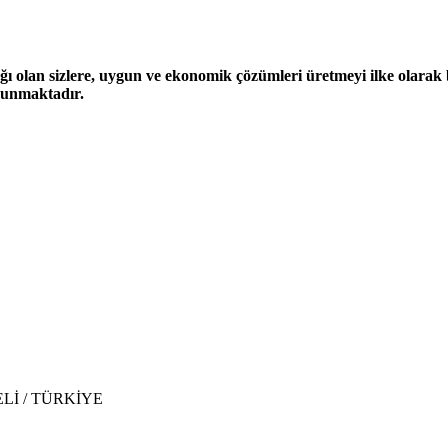
ğı olan sizlere, uygun ve ekonomik çözümleri üretmeyi ilke olarak be
 sunmaktadır.
CAELİ / TÜRKİYE