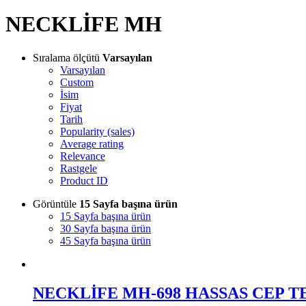
NECKLİFE MH
Sıralama ölçütü
Varsayılan
Varsayılan
Custom
İsim
Fiyat
Tarih
Popularity (sales)
Average rating
Relevance
Rastgele
Product ID
Görüntüle
15 Sayfa başına ürün
15 Sayfa başına ürün
30 Sayfa başına ürün
45 Sayfa başına ürün
NECKLİFE MH-698 HASSAS CEP T