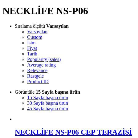
NECKLİFE NS-P06
Sıralama ölçütü
Varsayılan
Varsayılan
Custom
İsim
Fiyat
Tarih
Popularity (sales)
Average rating
Relevance
Rastgele
Product ID
Görüntüle
15 Sayfa başına ürün
15 Sayfa başına ürün
30 Sayfa başına ürün
45 Sayfa başına ürün
NECKLİFE NS-P06 CEP TERAZİSİ