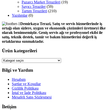
Pazarcı Market Terazileri
(19)
Sayıcı Teraziler
(59)
Tartım Terazileri
(210)
Yazılımlar
(0)
Demirkaya Terazi, Satış ve servis hizmetlerinde iş
ortağı olan sizlere, uygun ve ekonomik çözümleri üretmeyi ilke
olarak benimsemiştir. Geniş servis ağı ve profesyonel ekibi ile
satış, teknik destek, tamir ve bakım hizmetlerini değerli iş
ortaklarına sunmaktadır.
Ürün kategorileri
Bilgi ve Yardım
Hesabım
Şartlar ve Koşullar
Gizlilik Politikası
İptal ve İade Politikası
Mesafeli Satış Sözleşmesi
İletişim