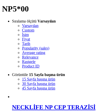
NP5*00
Sıralama ölçütü
Varsayılan
Varsayılan
Custom
İsim
Fiyat
Tarih
Popularity (sales)
Average rating
Relevance
Rastgele
Product ID
Görüntüle
15 Sayfa başına ürün
15 Sayfa başına ürün
30 Sayfa başına ürün
45 Sayfa başına ürün
NECKLİFE NP CEP TERAZİSİ