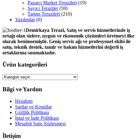
Pazarcı Market Terazileri
(19)
Sayıcı Teraziler
(59)
Tartım Terazileri
(210)
Yazılımlar
(0)
Demirkaya Terazi, Satış ve servis hizmetlerinde iş
ortağı olan sizlere, uygun ve ekonomik çözümleri üretmeyi ilke
olarak benimsemiştir. Geniş servis ağı ve profesyonel ekibi ile
satış, teknik destek, tamir ve bakım hizmetlerini değerli iş
ortaklarına sunmaktadır.
Ürün kategorileri
Bilgi ve Yardım
Hesabım
Şartlar ve Koşullar
Gizlilik Politikası
İptal ve İade Politikası
Mesafeli Satış Sözleşmesi
İletişim