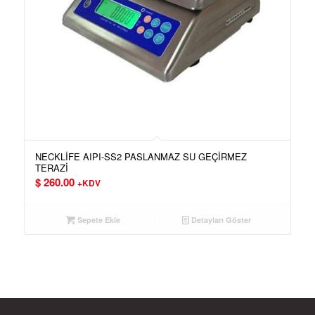
NECKLİFE AIPI-SS2 PASLANMAZ SU GEÇİRMEZ
TERAZİ
$
260.00
+KDV
Sepete Ekle
Detayları Göster