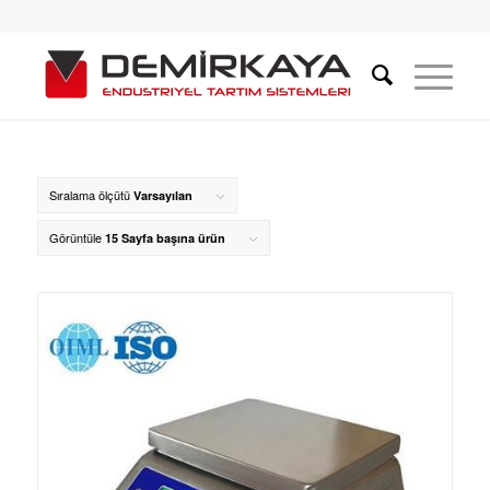
Sıralama ölçütü
Varsayılan
Görüntüle
15 Sayfa başına ürün