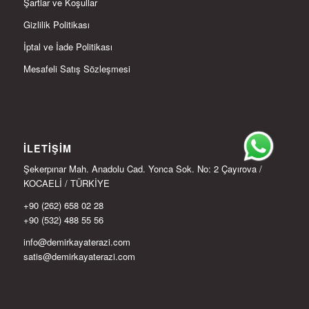
Şartlar ve Koşullar
Gizlilik Politikası
İptal ve İade Politikası
Mesafeli Satış Sözleşmesi
İLETIŞIM
Şekerpınar Mah. Anadolu Cad. Yonca Sok. No: 2 Çayırova /
KOCAELİ / TÜRKİYE
+90 (262) 658 02 28
+90 (532) 488 55 56
info@demirkayaterazi.com
satis@demirkayaterazi.com