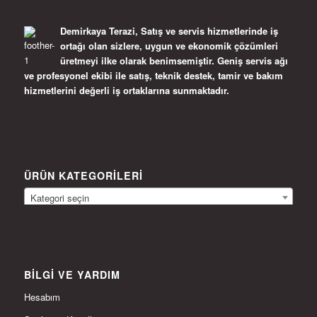
Demirkaya Terazi, Satış ve servis hizmetlerinde iş
ortağı olan sizlere, uygun ve ekonomik çözümleri
üretmeyi ilke olarak benimsemiştir. Geniş servis ağı
ve profesyonel ekibi ile satış, teknik destek, tamir ve bakım
hizmetlerini değerli iş ortaklarına sunmaktadır.
ÜRÜN KATEGORILERI
Kategori seçin
BILGI VE YARDIM
Hesabım