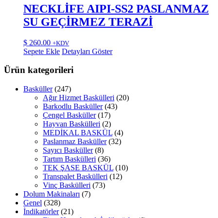
NECKLİFE AIPI-SS2 PASLANMAZ
SU GEÇİRMEZ TERAZİ
$
260.00
+KDV
Sepete Ekle
Detayları Göster
Ürün kategorileri
Basküller
(247)
Ağır Hizmet Baskülleri
(20)
Barkodlu Basküller
(43)
Çengel Basküller
(17)
Hayvan Baskülleri
(2)
MEDİKAL BASKÜL
(4)
Paslanmaz Basküller
(32)
Sayıcı Basküller
(8)
Tartım Baskülleri
(36)
TEK ŞASE BASKÜL
(10)
Transpalet Baskülleri
(12)
Vinç Baskülleri
(73)
Dolum Makinaları
(7)
Genel
(328)
İndikatörler
(21)