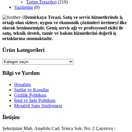
Tartım Terazileri
(210)
Yazılımlar
(0)
Demirkaya Terazi, Satış ve servis hizmetlerinde iş
ortağı olan sizlere, uygun ve ekonomik çözümleri üretmeyi ilke
olarak benimsemiştir. Geniş servis ağı ve profesyonel ekibi ile
satış, teknik destek, tamir ve bakım hizmetlerini değerli iş
ortaklarına sunmaktadır.
Ürün kategorileri
Bilgi ve Yardım
Hesabım
Şartlar ve Koşullar
Gizlilik Politikası
İptal ve İade Politikası
Mesafeli Satış Sözleşmesi
İletişim
Şekerpınar Mah. Anadolu Cad. Yonca Sok. No: 2 Çayırova /