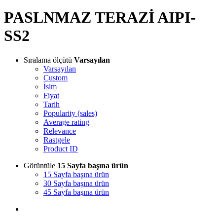
PASLNMAZ TERAZİ AIPI-
SS2
Sıralama ölçütü
Varsayılan
Varsayılan
Custom
İsim
Fiyat
Tarih
Popularity (sales)
Average rating
Relevance
Rastgele
Product ID
Görüntüle
15 Sayfa başına ürün
15 Sayfa başına ürün
30 Sayfa başına ürün
45 Sayfa başına ürün