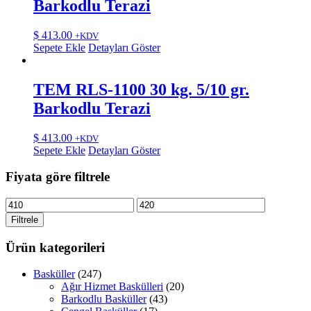
Barkodlu Terazi
$
413.00
+KDV
Sepete Ekle
Detayları Göster
TEM RLS-1100 30 kg. 5/10 gr.
Barkodlu Terazi
$
413.00
+KDV
Sepete Ekle
Detayları Göster
Fiyata göre filtrele
En
En
düşük
yüksek
Filtrele
fiyat
fiyat
Ürün kategorileri
Basküller
(247)
Ağır Hizmet Baskülleri
(20)
Barkodlu Basküller
(43)