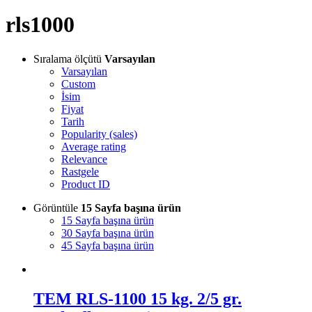
rls1000
Sıralama ölçütü
Varsayılan
Varsayılan
Custom
İsim
Fiyat
Tarih
Popularity (sales)
Average rating
Relevance
Rastgele
Product ID
Görüntüle
15 Sayfa başına ürün
15 Sayfa başına ürün
30 Sayfa başına ürün
45 Sayfa başına ürün
TEM RLS-1100 15 kg. 2/5 gr.