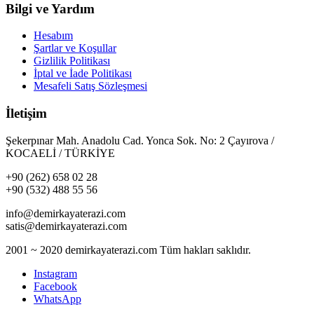
Bilgi ve Yardım
Hesabım
Şartlar ve Koşullar
Gizlilik Politikası
İptal ve İade Politikası
Mesafeli Satış Sözleşmesi
İletişim
Şekerpınar Mah. Anadolu Cad. Yonca Sok. No: 2 Çayırova /
KOCAELİ / TÜRKİYE
+90 (262) 658 02 28
+90 (532) 488 55 56
info@demirkayaterazi.com
satis@demirkayaterazi.com
2001 ~ 2020 demirkayaterazi.com Tüm hakları saklıdır.
Instagram
Facebook
WhatsApp