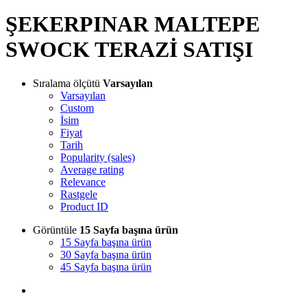
ŞEKERPINAR MALTEPE
SWOCK TERAZİ SATIŞI
Sıralama ölçütü
Varsayılan
Varsayılan
Custom
İsim
Fiyat
Tarih
Popularity (sales)
Average rating
Relevance
Rastgele
Product ID
Görüntüle
15 Sayfa başına ürün
15 Sayfa başına ürün
30 Sayfa başına ürün
45 Sayfa başına ürün