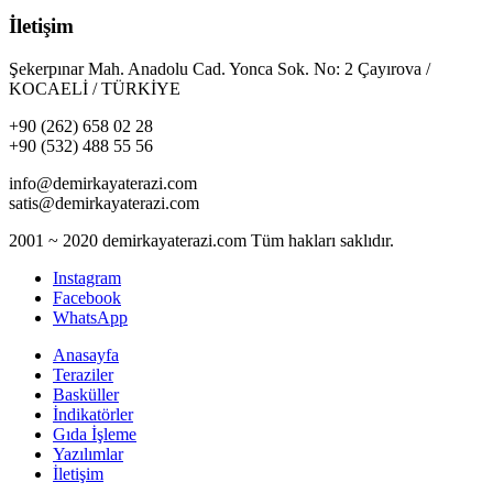
İletişim
Şekerpınar Mah. Anadolu Cad. Yonca Sok. No: 2 Çayırova /
KOCAELİ / TÜRKİYE
+90 (262) 658 02 28
+90 (532) 488 55 56
info@demirkayaterazi.com
satis@demirkayaterazi.com
2001 ~ 2020 demirkayaterazi.com Tüm hakları saklıdır.
Instagram
Facebook
WhatsApp
Anasayfa
Teraziler
Basküller
İndikatörler
Gıda İşleme
Yazılımlar
İletişim