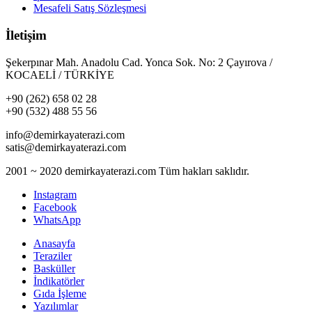
Mesafeli Satış Sözleşmesi
İletişim
Şekerpınar Mah. Anadolu Cad. Yonca Sok. No: 2 Çayırova /
KOCAELİ / TÜRKİYE
+90 (262) 658 02 28
+90 (532) 488 55 56
info@demirkayaterazi.com
satis@demirkayaterazi.com
2001 ~ 2020 demirkayaterazi.com Tüm hakları saklıdır.
Instagram
Facebook
WhatsApp
Anasayfa
Teraziler
Basküller
İndikatörler
Gıda İşleme
Yazılımlar