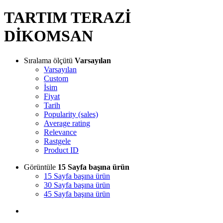
TARTIM TERAZİ
DİKOMSAN
Sıralama ölçütü
Varsayılan
Varsayılan
Custom
İsim
Fiyat
Tarih
Popularity (sales)
Average rating
Relevance
Rastgele
Product ID
Görüntüle
15 Sayfa başına ürün
15 Sayfa başına ürün
30 Sayfa başına ürün
45 Sayfa başına ürün