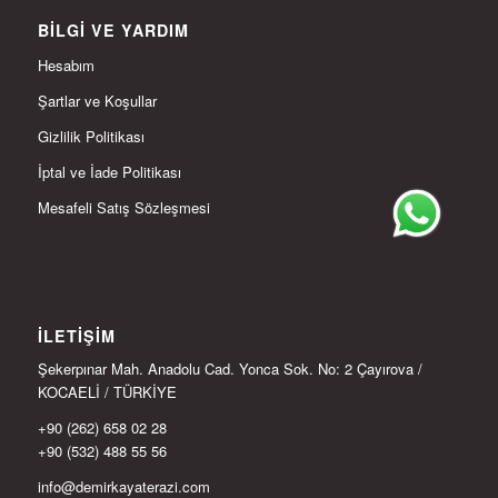
BILGI VE YARDIM
Hesabım
Şartlar ve Koşullar
Gizlilik Politikası
İptal ve İade Politikası
Mesafeli Satış Sözleşmesi
İLETIŞIM
Şekerpınar Mah. Anadolu Cad. Yonca Sok. No: 2 Çayırova /
KOCAELİ / TÜRKİYE
+90 (262) 658 02 28
+90 (532) 488 55 56
info@demirkayaterazi.com