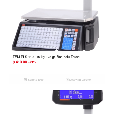
TEM RLS-1100 15 kg. 2/5 gr. Barkodlu Terazi
$
413.00
+KDV
Sepete Ekle
Detayları Göster