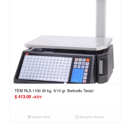
TEM RLS-1100 30 kg. 5/10 gr. Barkodlu Terazi
$
413.00
+KDV
Sepete Ekle
Detayları Göster