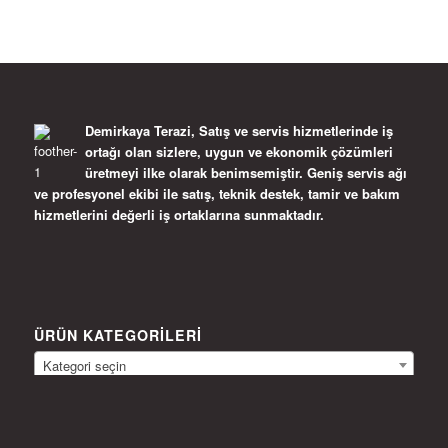
Demirkaya Terazi, Satış ve servis hizmetlerinde iş
ortağı olan sizlere, uygun ve ekonomik çözümleri
üretmeyi ilke olarak benimsemiştir. Geniş servis ağı
ve profesyonel ekibi ile satış, teknik destek, tamir ve bakım
hizmetlerini değerli iş ortaklarına sunmaktadır.
ÜRÜN KATEGORILERI
Kategori seçin