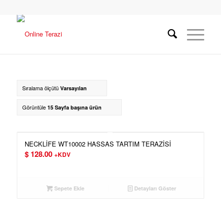
Sıralama ölçütü
Varsayılan
Görüntüle
15 Sayfa başına ürün
NECKLİFE WT10002 HASSAS TARTIM TERAZİSİ
$
128.00
+KDV
Sepete Ekle
Detayları Göster