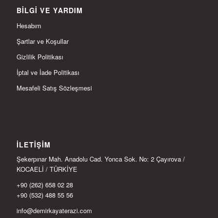
BILGI VE YARDIM
Hesabım
Şartlar ve Koşullar
Gizlilik Politikası
İptal ve İade Politikası
Mesafeli Satış Sözleşmesi
İLETIŞIM
Şekerpınar Mah. Anadolu Cad. Yonca Sok. No: 2 Çayırova /
KOCAELİ / TÜRKİYE
+90 (262) 658 02 28
+90 (532) 488 55 56
info@demirkayaterazi.com