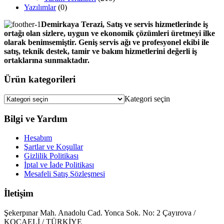
Yazılımlar
(0)
Demirkaya Terazi, Satış ve servis hizmetlerinde iş
ortağı olan sizlere, uygun ve ekonomik çözümleri üretmeyi ilke
olarak benimsemiştir. Geniş servis ağı ve profesyonel ekibi ile
satış, teknik destek, tamir ve bakım hizmetlerini değerli iş
ortaklarına sunmaktadır.
Ürün kategorileri
Kategori seçin
Bilgi ve Yardım
Hesabım
Şartlar ve Koşullar
Gizlilik Politikası
İptal ve İade Politikası
Mesafeli Satış Sözleşmesi
İletişim
Şekerpınar Mah. Anadolu Cad. Yonca Sok. No: 2 Çayırova /
KOCAELİ / TÜRKİYE