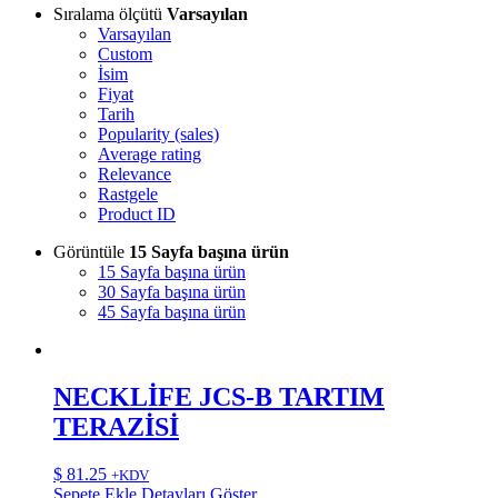
Sıralama ölçütü
Varsayılan
Varsayılan
Custom
İsim
Fiyat
Tarih
Popularity (sales)
Average rating
Relevance
Rastgele
Product ID
Görüntüle
15 Sayfa başına ürün
15 Sayfa başına ürün
30 Sayfa başına ürün
45 Sayfa başına ürün
NECKLİFE JCS-B TARTIM
TERAZİSİ
$
81.25
+KDV
Sepete Ekle
Detayları Göster