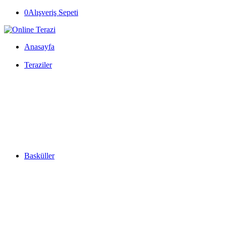
0
Alışveriş Sepeti
Anasayfa
Teraziler
Basküller