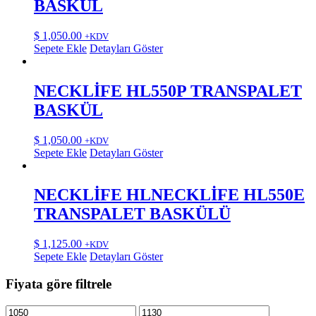
BASKÜL
$
1,050.00
+KDV
Sepete Ekle
Detayları Göster
NECKLİFE HL550P TRANSPALET
BASKÜL
$
1,050.00
+KDV
Sepete Ekle
Detayları Göster
NECKLİFE HLNECKLİFE HL550E
TRANSPALET BASKÜLÜ
$
1,125.00
+KDV
Sepete Ekle
Detayları Göster
Fiyata göre filtrele
En
En