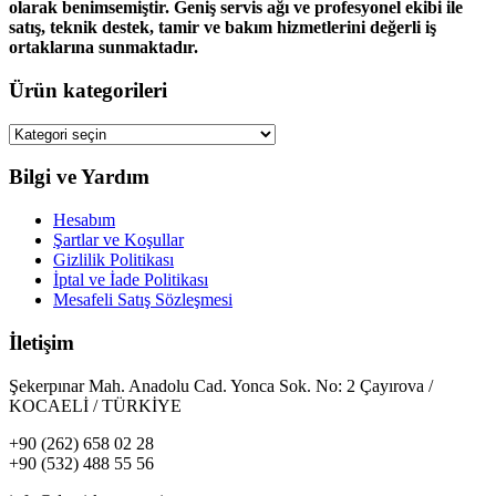
olarak benimsemiştir. Geniş servis ağı ve profesyonel ekibi ile
satış, teknik destek, tamir ve bakım hizmetlerini değerli iş
ortaklarına sunmaktadır.
Ürün kategorileri
Bilgi ve Yardım
Hesabım
Şartlar ve Koşullar
Gizlilik Politikası
İptal ve İade Politikası
Mesafeli Satış Sözleşmesi
İletişim
Şekerpınar Mah. Anadolu Cad. Yonca Sok. No: 2 Çayırova /
KOCAELİ / TÜRKİYE
+90 (262) 658 02 28
+90 (532) 488 55 56