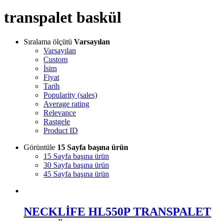
transpalet baskül
Sıralama ölçütü
Varsayılan
Varsayılan
Custom
İsim
Fiyat
Tarih
Popularity (sales)
Average rating
Relevance
Rastgele
Product ID
Görüntüle
15 Sayfa başına ürün
15 Sayfa başına ürün
30 Sayfa başına ürün
45 Sayfa başına ürün
NECKLİFE HL550P TRANSPALET