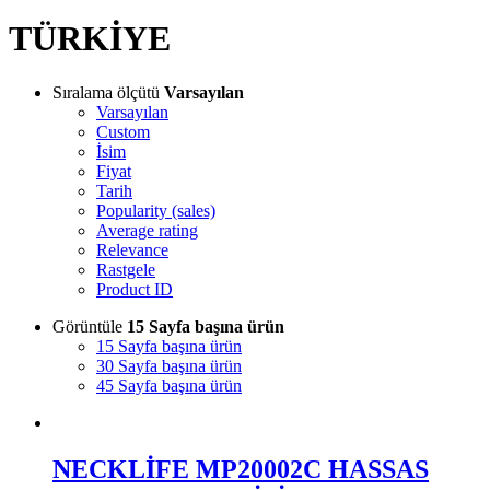
TÜRKİYE
Sıralama ölçütü
Varsayılan
Varsayılan
Custom
İsim
Fiyat
Tarih
Popularity (sales)
Average rating
Relevance
Rastgele
Product ID
Görüntüle
15 Sayfa başına ürün
15 Sayfa başına ürün
30 Sayfa başına ürün
45 Sayfa başına ürün
NECKLİFE MP20002C HASSAS