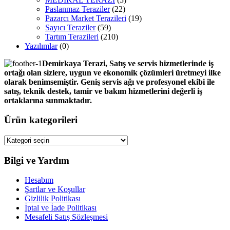
Paslanmaz Teraziler
(22)
Pazarcı Market Terazileri
(19)
Sayıcı Teraziler
(59)
Tartım Terazileri
(210)
Yazılımlar
(0)
Demirkaya Terazi, Satış ve servis hizmetlerinde iş
ortağı olan sizlere, uygun ve ekonomik çözümleri üretmeyi ilke
olarak benimsemiştir. Geniş servis ağı ve profesyonel ekibi ile
satış, teknik destek, tamir ve bakım hizmetlerini değerli iş
ortaklarına sunmaktadır.
Ürün kategorileri
Bilgi ve Yardım
Hesabım
Şartlar ve Koşullar
Gizlilik Politikası
İptal ve İade Politikası
Mesafeli Satış Sözleşmesi