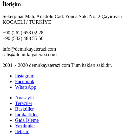
İletişim
Şekerpınar Mah. Anadolu Cad. Yonca Sok. No: 2 Çayırova /
KOCAELİ / TÜRKİYE
+90 (262) 658 02 28
+90 (532) 488 55 56
info@demirkayaterazi.com
satis@demirkayaterazi.com
2001 ~ 2020 demirkayaterazi.com Tüm hakları saklıdır.
Instagram
Facebook
WhatsApp
Anasayfa
Teraziler
Basküller
İndikatörler
Gıda İşleme
Yazılımlar
İletişim