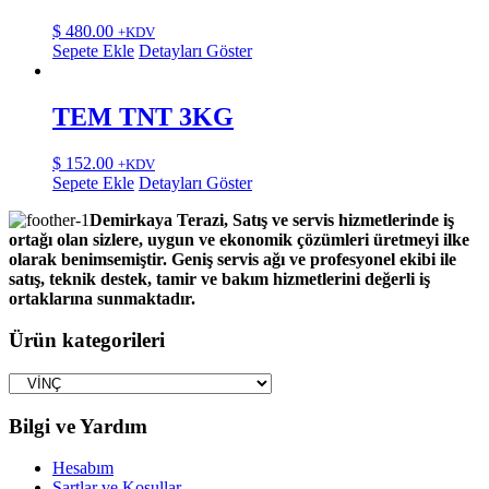
$
480.00
+KDV
Sepete Ekle
Detayları Göster
TEM TNT 3KG
$
152.00
+KDV
Sepete Ekle
Detayları Göster
Demirkaya Terazi, Satış ve servis hizmetlerinde iş
ortağı olan sizlere, uygun ve ekonomik çözümleri üretmeyi ilke
olarak benimsemiştir. Geniş servis ağı ve profesyonel ekibi ile
satış, teknik destek, tamir ve bakım hizmetlerini değerli iş
ortaklarına sunmaktadır.
Ürün kategorileri
Bilgi ve Yardım
Hesabım
Şartlar ve Koşullar