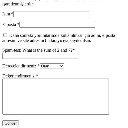
işaretlenmişlerdir
İsim
*
E-posta
*
Daha sonraki yorumlarımda kullanılması için adım, e-posta
adresim ve site adresim bu tarayıcıya kaydedilsin.
Spam-test: What is the sum of 2 and 7?*
Derecelendirmeniz
*
Değerlendirmeniz
*