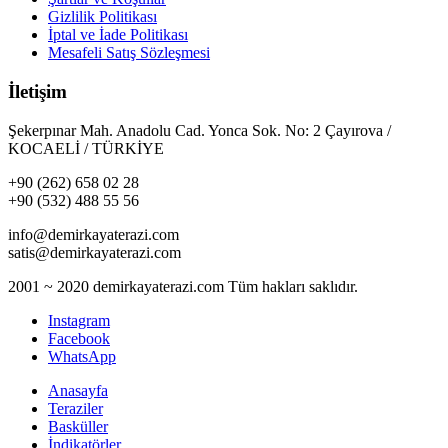
Gizlilik Politikası
İptal ve İade Politikası
Mesafeli Satış Sözleşmesi
İletişim
Şekerpınar Mah. Anadolu Cad. Yonca Sok. No: 2 Çayırova /
KOCAELİ / TÜRKİYE
+90 (262) 658 02 28
+90 (532) 488 55 56
info@demirkayaterazi.com
satis@demirkayaterazi.com
2001 ~ 2020 demirkayaterazi.com Tüm hakları saklıdır.
Instagram
Facebook
WhatsApp
Anasayfa
Teraziler
Basküller
İndikatörler