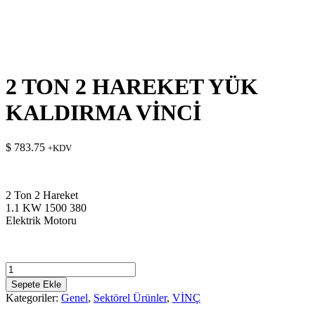
2 TON 2 HAREKET YÜK
KALDIRMA VİNCİ
$
783.75
+KDV
2 Ton 2 Hareket
1.1 KW 1500 380
Elektrik Motoru
2
TON
Sepete Ekle
2
Kategoriler:
Genel
,
Sektörel Ürünler
,
VİNÇ
HAREKET