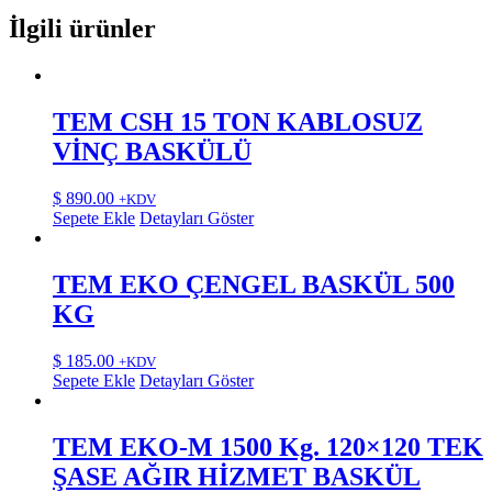
İlgili ürünler
TEM CSH 15 TON KABLOSUZ
VİNÇ BASKÜLÜ
$
890.00
+KDV
Sepete Ekle
Detayları Göster
TEM EKO ÇENGEL BASKÜL 500
KG
$
185.00
+KDV
Sepete Ekle
Detayları Göster
TEM EKO-M 1500 Kg. 120×120 TEK
ŞASE AĞIR HİZMET BASKÜL